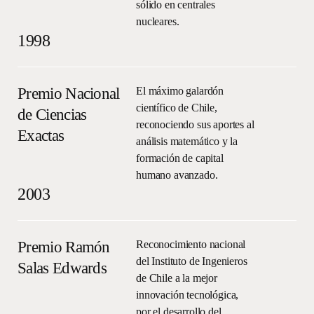
sólido en centrales
nucleares.
1998
Premio Nacional
El máximo galardón
científico de Chile,
de Ciencias
reconociendo sus aportes al
Exactas
análisis matemático y la
formación de capital
humano avanzado.
2003
Premio Ramón
Reconocimiento nacional
del Instituto de Ingenieros
Salas Edwards
de Chile a la mejor
innovación tecnológica,
por el desarrollo del